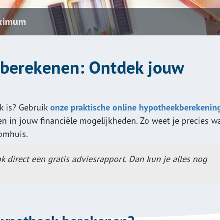
Vraag hier een
ximum
Hypotheekvo
Stappenplan
berekenen: Ontdek jouw
8 Tips
k is? Gebruik
onze praktische online hypotheekberekenin
n in jouw financiële mogelijkheden. Zo weet je precies wa
omhuis.
direct een gratis adviesrapport. Dan kun je alles nog