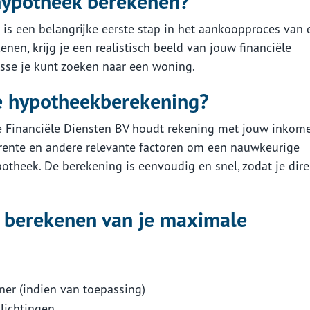
ypotheek berekenen?
is een belangrijke eerste stap in het aankoopproces van 
nen, krijg je een realistisch beeld van jouw financiële
asse je kunt zoeken naar een woning.
 hypotheekberekening?
 Financiële Diensten BV houdt rekening met jouw inkome
rente en andere relevante factoren om een nauwkeurige
theek. De berekening is eenvoudig en snel, zodat je dire
t berekenen van je maximale
er (indien van toepassing)
plichtingen