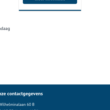
ndaag
nze contactgegevens
Wilhelminalaan 60 B