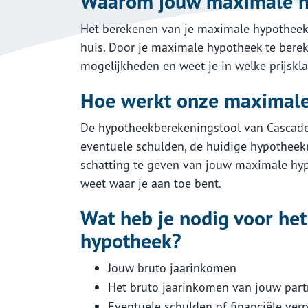
Waarom jouw maximale h
Het berekenen van je maximale hypotheek 
huis. Door je maximale hypotheek te bereke
mogelijkheden en weet je in welke prijskl
Hoe werkt onze maximale
De hypotheekberekeningstool van Cascade
eventuele schulden, de huidige hypotheek
schatting te geven van jouw maximale hypo
weet waar je aan toe bent.
Wat heb je nodig voor he
hypotheek?
Jouw bruto jaarinkomen
Het bruto jaarinkomen van jouw partn
Eventuele schulden of financiële ver