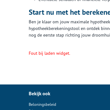
Start nu met het bereke
Ben je klaar om jouw maximale hypotheek 
hypotheekberekeningstool en ontdek binn
nog de eerste stap richting jouw droomhui
Fout bij laden widget.
Bekijk ook
Beloningsbeleid