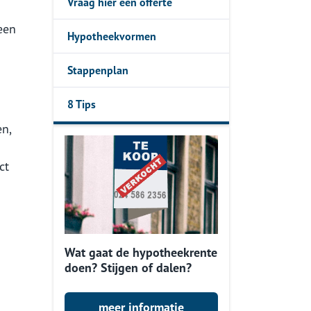
Vraag hier een offerte
een
Hypotheekvormen
Stappenplan
8 Tips
n,
ct
Wat gaat de hypotheekrente
doen? Stijgen of dalen?
meer informatie