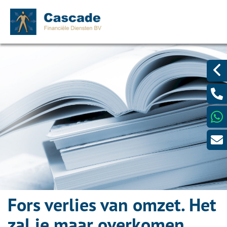
Fors verlies van omzet. Het
zal je maar overkomen.