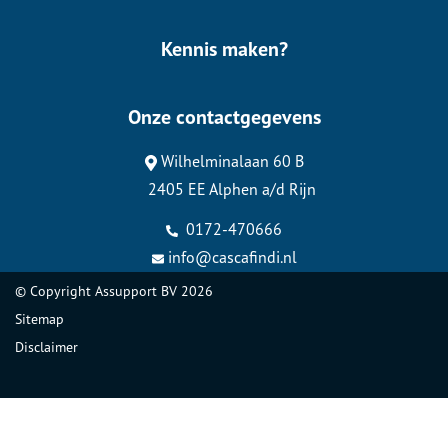
Kennis maken?
Onze contactgegevens
Wilhelminalaan 60 B
2405 EE Alphen a/d Rijn
0172-470666
info@cascafindi.nl
© Copyright
Assupport BV
2026
Sitemap
Disclaimer