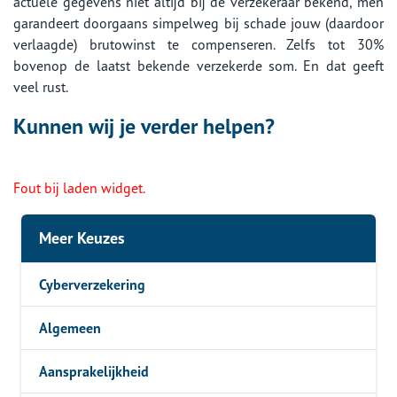
actuele gegevens niet altijd bij de verzekeraar bekend, men
garandeert doorgaans simpelweg bij schade jouw (daardoor
verlaagde) brutowinst te compenseren. Zelfs tot 30%
bovenop de laatst bekende verzekerde som. En dat geeft
veel rust.
Kunnen wij je verder helpen?
Fout bij laden widget.
Meer Keuzes
Cyberverzekering
Algemeen
Aansprakelijkheid