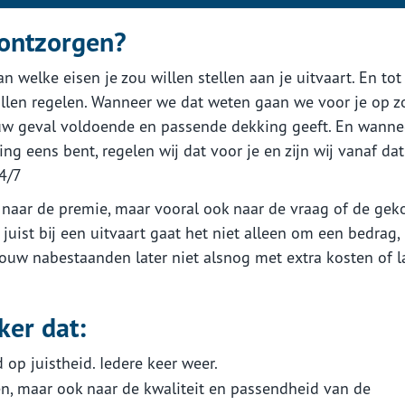
 ontzorgen?
 welke eisen je zou willen stellen aan je uitvaart. En tot
illen regelen. Wanneer we dat weten gaan we voor je op z
ouw geval voldoende en passende dekking geeft. En wanne
 eens bent, regelen wij dat voor je en zijn wij vanaf dat
4/7
n naar de premie, maar vooral ook naar de vraag of de gek
juist bij een uitvaart gaat het niet alleen om een bedrag,
jouw nabestaanden later niet alsnog met extra kosten of l
ker dat:
op juistheid. Iedere keer weer.
n, maar ook naar de kwaliteit en passendheid van de