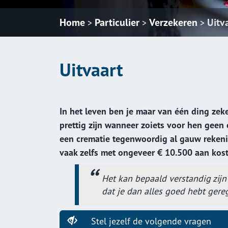
Home
Particulier
Verzekeren
Uitv
>
>
>
Uitvaart
In het leven ben je maar van één ding zeke
prettig zijn wanneer zoiets voor hen geen 
een crematie tegenwoordig al gauw reken
vaak zelfs met ongeveer € 10.500 aan kost
Het kan bepaald verstandig zijn 
dat je dan alles goed hebt gere
Stel jezelf de volgende vragen