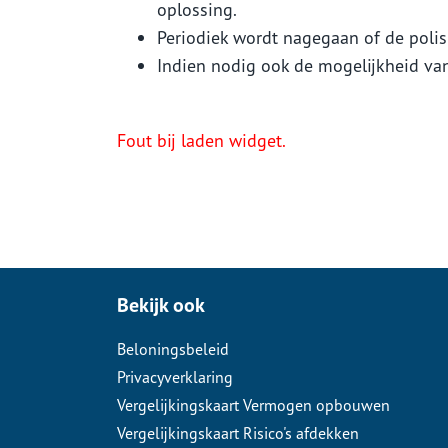
oplossing.
Periodiek wordt nagegaan of de polis
Indien nodig ook de mogelijkheid va
Fout bij laden widget.
Bekijk ook
Beloningsbeleid
Privacyverklaring
Vergelijkingskaart Vermogen opbouwen
Vergelijkingskaart Risico's afdekken