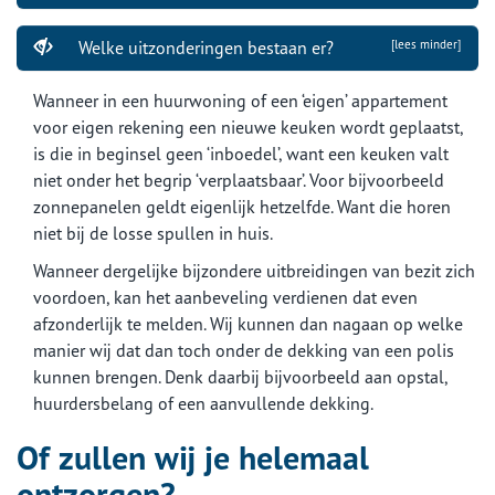
Welke uitzonderingen bestaan er?
[lees minder]
Wanneer in een huurwoning of een ‘eigen’ appartement
voor eigen rekening een nieuwe keuken wordt geplaatst,
is die in beginsel geen ‘inboedel’, want een keuken valt
niet onder het begrip ‘verplaatsbaar’. Voor bijvoorbeeld
zonnepanelen geldt eigenlijk hetzelfde. Want die horen
niet bij de losse spullen in huis.
Wanneer dergelijke bijzondere uitbreidingen van bezit zich
voordoen, kan het aanbeveling verdienen dat even
afzonderlijk te melden. Wij kunnen dan nagaan op welke
manier wij dat dan toch onder de dekking van een polis
kunnen brengen. Denk daarbij bijvoorbeeld aan opstal,
huurdersbelang of een aanvullende dekking.
Of zullen wij je helemaal
ontzorgen?