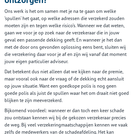
Ons werk is het om samen met je na te gaan om welke
‘spullen’ het gaat, op welke adressen die verzekerd zouden
moeten zijn en tegen welke risico’s. Wanneer we dat weten,
gaan we voor je op zoek naar de verzekeraar die in jouw
geval een passende dekking geeft. En wanneer je het dan
met de door ons gevonden oplossing eens bent, sluiten wij
die verzekering daar voor je af en zijn wij vanaf dat moment
jouw eigen particulier adviseur.
Dat betekent dus niet alleen dat we kijken naar de premie,
maar vooral ook naar de vraag of de dekking echt aansluit
op jouw situatie. Want een goedkope polis is nog geen
goede polis als juist de spullen waar het om draait niet goed
blijken te zijn meeverzekerd.
Bijkomend voordeel: wanneer er dan toch een keer schade
zou ontstaan kennen wij bij de gekozen verzekeraar precies
de weg. Bij veel verzekeringmaatschappijen kennen we vaak
zelfs de medewerkers van de schadeafdeling. Het kan