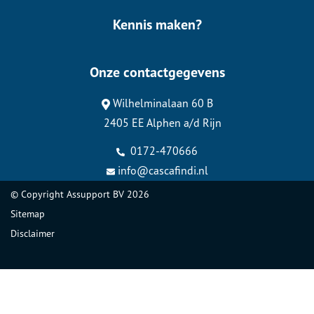
Kennis maken?
Onze contactgegevens
Wilhelminalaan 60 B
2405 EE Alphen a/d Rijn
0172-470666
info@cascafindi.nl
© Copyright
Assupport BV
2026
Sitemap
Disclaimer