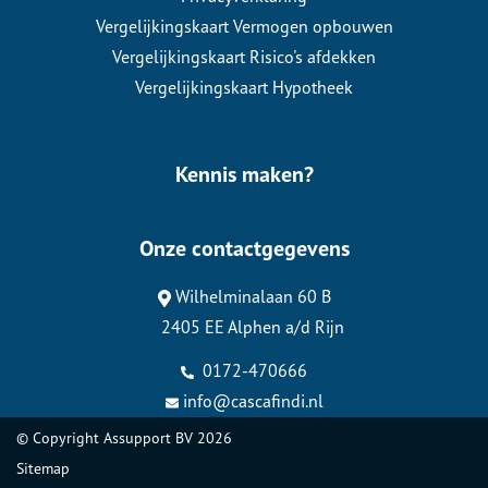
Vergelijkingskaart Vermogen opbouwen
Vergelijkingskaart Risico's afdekken
Vergelijkingskaart Hypotheek
Kennis maken?
Onze contactgegevens
Wilhelminalaan 60 B
2405 EE Alphen a/d Rijn
0172-470666
info@cascafindi.nl
© Copyright
Assupport BV
2026
Sitemap